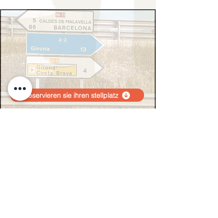
Reservieren sie ihren stellplatz
Angebot anfordern